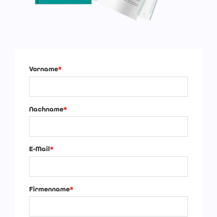
Vorname
*
Nachname
*
E-Mail
*
Firmenname
*