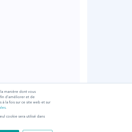
r la manière dont vous
fin d'améliorer et de
à la fois sur ce site web et sur
ales
.
seul cookie sera utilisé dans