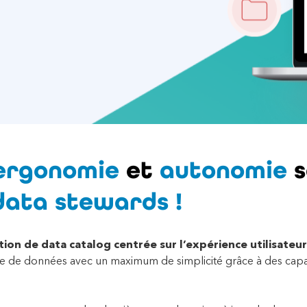
ergonomie
et
autonomie
s
data stewards !
ion de data catalog centrée sur l’expérience utilisateur
e de données avec un maximum de simplicité grâce à des capa