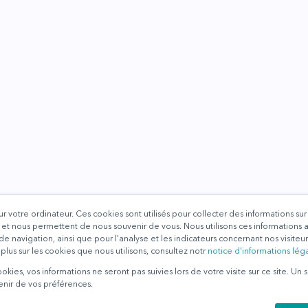
ur votre ordinateur. Ces cookies sont utilisés pour collecter des informations su
 et nous permettent de nous souvenir de vous. Nous utilisons ces informations a
 navigation, ainsi que pour l'analyse et les indicateurs concernant nos visiteurs 
 plus sur les cookies que nous utilisons, consultez notr
notice d'informations lég
cookies, vos informations ne seront pas suivies lors de votre visite sur ce site. Un 
enir de vos préférences.