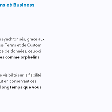
ms et Business
 synchronisés, grâce aux
ss Terms et de Custom
rce de données, ceux-ci
és comme orphelins
isibilité sur la fiabilité
out en conservant ces
i longtemps que vous