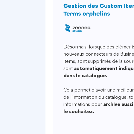
Gestion des Custom Ite
Terms orphelins
Désormais, lorsque des éléments
nouveaux connecteurs de Busine
Items, sont supprimés de la sou
sont
automatiquement indiqu
dans le catalogue.
Cela permet d’avoir une meilleure v
de l’information du catalogue, t
informations pour
archive auss
le souhaitez.