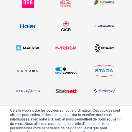
Ce site web stocke les cookies sur votre ordinateur. Ces cookies sont
et bien plus encore ...
utilisés pour collecter des informations sur la manière dont vous
interagissez avec notre site web et nous permettent de nous souvenir
de vous. Nous utilisons ces informations afin d'améliorer et de
personnaliser votre expérience de navigation, ainsi que pour